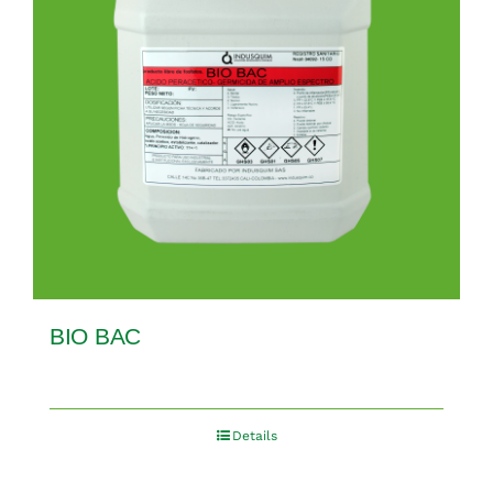
BIO BAC
Details