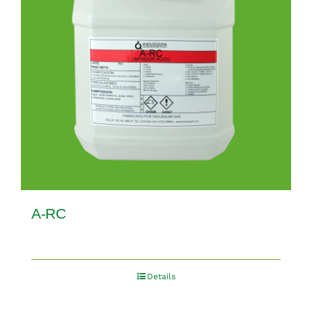
A-RC
Details