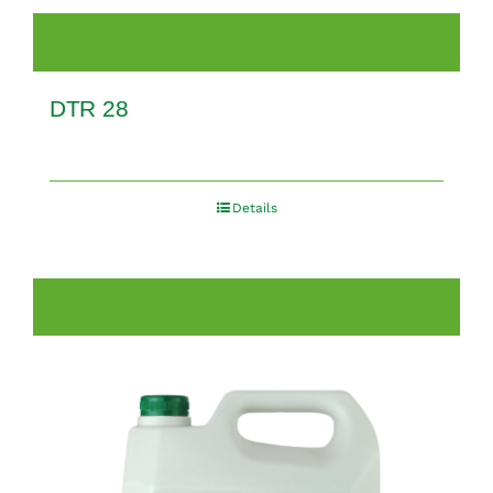
DTR 28
Details