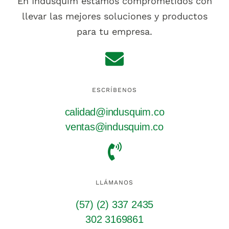
En Indusquim estamos comprometidos con
llevar las mejores soluciones y productos
para tu empresa.
ESCRÍBENOS
calidad@indusquim.co
ventas@indusquim.co
LLÁMANOS
(57) (2) 337 2435
302 3169861