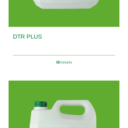
DTR PLUS
Details