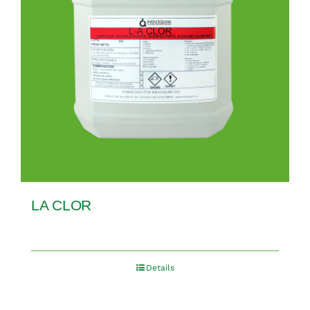
LA CLOR
Details