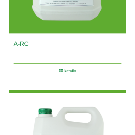
A-RC
Details