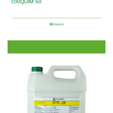
OXIQUIM 50
Details