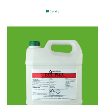
Details