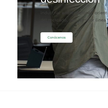
industrial e institucional, orien
del mercado, con lamejor línea 
Conócenos