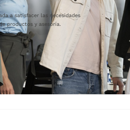
tada a satisfacer las necesidades
de productos y asesoría.