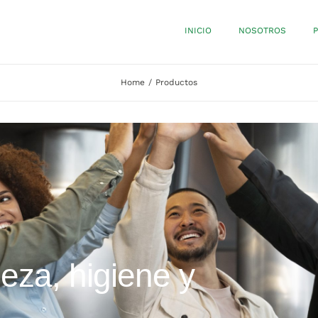
INICIO
NOSOTROS
Home
Productos
ieza, higiene y