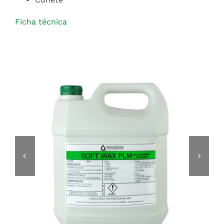
Ficha técnica

